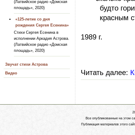
(Латвийское радио «Домская
будто горит 
площадь», 2020)
красным сты
«125-летие со дня
рождения Сергея Есенина»
Стихи Сергея Есенина в
1989 г.
исполнении Аркадия Астрова.
(Латвийское радио «Домская
площадь», 2020)
Звучат стихи Астрова
Читать далее:
К
Видео
2
Все опубликованные на этом с
Публикация материалов этого сай