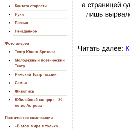
а страницей о
Кантата старости
лишь вырвался
Руки
Поэзия
Неизданное
Фотогалереи
Читать далее:
К
Театр Юного Зрителя
Молодежный поэтический
Театр
Рижский Театр поэзии
Семья
Живопись
Юбилейный концерт – 80-
летие Астрова
Поэтические композиции
«В этом мире я только