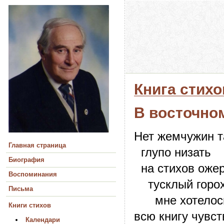
Книга стихо
В восточно
Нет жемчужин т
Главная страница
глупо низать
Биография
на стихов оже
Воспоминания
тусклый горох
Письма
мне хотелос
Книги стихов
всю книгу чувст
Календари