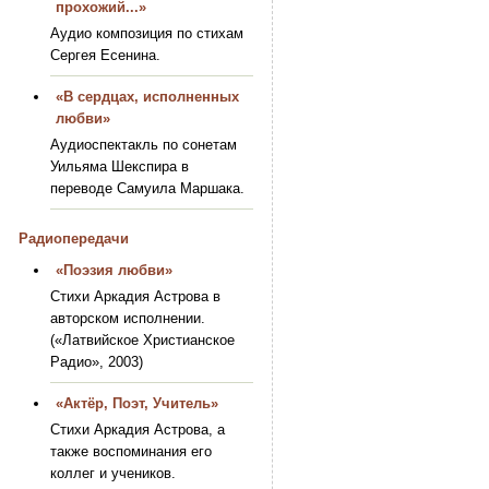
прохожий...»
Аудио композиция по стихам
Сергея Есенина.
«В сердцах, исполненных
любви»
Аудиоспектакль по сонетам
Уильяма Шекспира в
переводе Самуила Маршака.
Радиопередачи
«Поэзия любви»
Стихи Аркадия Астрова в
авторском исполнении.
(«Латвийское Христианское
Радио», 2003)
«Актёр, Поэт, Учитель»
Стихи Аркадия Астрова, а
также воспоминания его
коллег и учеников.