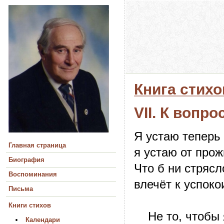
Книга стихо
VII. К вопр
Я устаю теперь 
Главная страница
я устаю от прож
Биография
Что б ни стрясл
Воспоминания
влечёт к успоко
Письма
Книги стихов
Не то, чтобы я
Календари