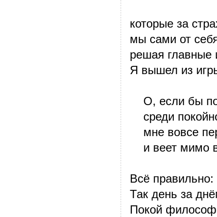
которые за стр
мы сами от себ
решая главные 
Я вышел из игры
О, если бы пок
среди покойно
мне вовсе пер
и веет мимо ве
Всё правильно: 
Так день за дн
Покой философ