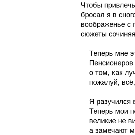
Чтобы привлечь
бросал я в сно
воображенье с 
сюжеты сочиняя
Теперь мне это
Пенсионеров 
о том, как луч
пожалуй, всё, 
Я разучился в
Теперь мои по
великие не ви
а замечают ма