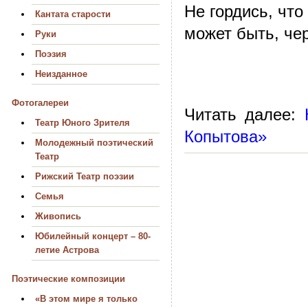
Не гордись, что
Кантата старости
может быть, чер
Руки
Поэзия
Неизданное
Фотогалереи
Читать далее:
Театр Юного Зрителя
Копытова»
Молодежный поэтический
Театр
Рижский Театр поэзии
Семья
Живопись
Юбилейный концерт – 80-
летие Астрова
Поэтические композиции
«В этом мире я только