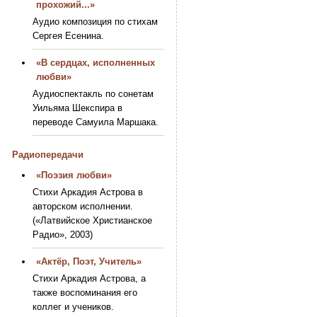
прохожий...»
Аудио композиция по стихам
Сергея Есенина.
«В сердцах, исполненных
любви»
Аудиоспектакль по сонетам
Уильяма Шекспира в
переводе Самуила Маршака.
Радиопередачи
«Поэзия любви»
Стихи Аркадия Астрова в
авторском исполнении.
(«Латвийское Христианское
Радио», 2003)
«Актёр, Поэт, Учитель»
Стихи Аркадия Астрова, а
также воспоминания его
коллег и учеников.