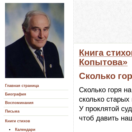
Книга стихо
Копытова»
Сколько гор
Главная страница
Сколько горя на
Биография
сколько старых 
Воспоминания
У проклятой суд
Письма
чтоб давить наш
Книги стихов
Календари