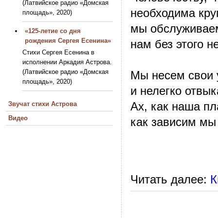
(Латвийское радио «Домская
необходима кру
площадь», 2020)
мы обслуживаем
«125-летие со дня
рождения Сергея Есенина»
нам без этого н
Стихи Сергея Есенина в
исполнении Аркадия Астрова.
(Латвийское радио «Домская
Мы несем свои 
площадь», 2020)
и нелегко отвык
Ах, как наша пл
Звучат стихи Астрова
Видео
как зависим мы 
Читать далее:
К