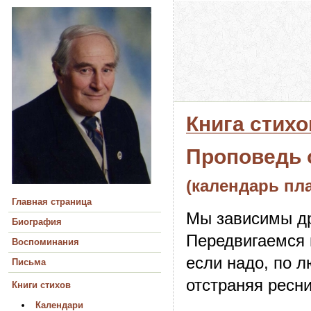
Книга стих
Проповедь 
(календарь пл
Главная страница
Мы зависимы др
Биография
Передвигаемся 
Воспоминания
если надо, по л
Письма
отстраняя ресн
Книги стихов
Календари